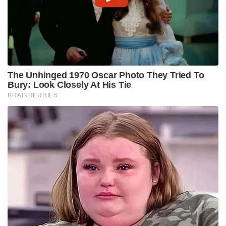
The Unhinged 1970 Oscar Photo They Tried To
Bury: Look Closely At His Tie
BRAINBERRIES