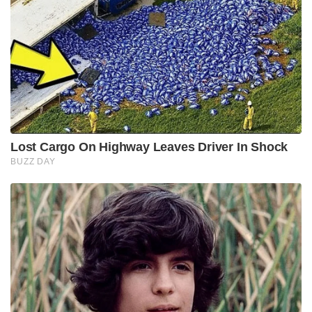
Lost Cargo On Highway Leaves Driver In Shock
BUZZ DAY