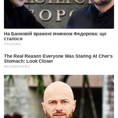
На Банковій вражені вчинком Федорова: що
сталося
PROZORO
The Real Reason Everyone Was Staring At Cher's
Stomach: Look Closer
BRAINBERRIES