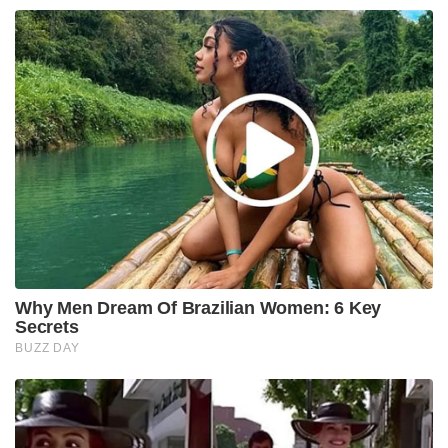
Why Men Dream Of Brazilian Women: 6 Key
Secrets
BUZZ DAY