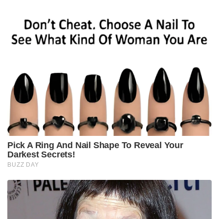
Pick A Ring And Nail Shape To Reveal Your
Darkest Secrets!
BUZZ DAY