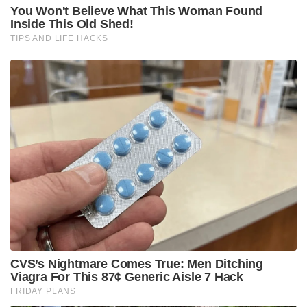
You Won't Believe What This Woman Found
Inside This Old Shed!
TIPS AND LIFE HACKS
CVS’s Nightmare Comes True: Men Ditching
Viagra For This 87¢ Generic Aisle 7 Hack
FRIDAY PLANS