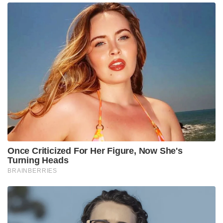
Once Criticized For Her Figure, Now She's
Turning Heads
BRAINBERRIES