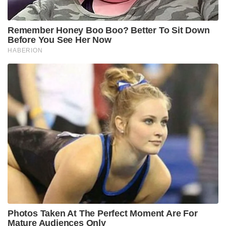
Remember Honey Boo Boo? Better To Sit Down
Before You See Her Now
HABERION
Photos Taken At The Perfect Moment Are For
Mature Audiences Only