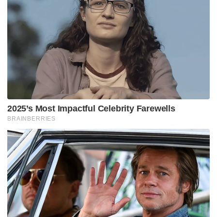
2025’s Most Impactful Celebrity Farewells
BRAINBERRIES