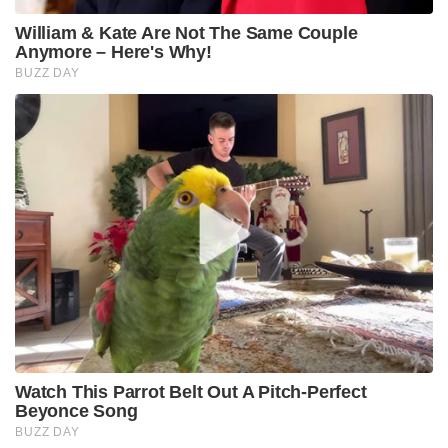
William & Kate Are Not The Same Couple
Anymore – Here's Why!
BUZZ DAY
Watch This Parrot Belt Out A Pitch-Perfect
Beyonce Song
BUZZ DAY