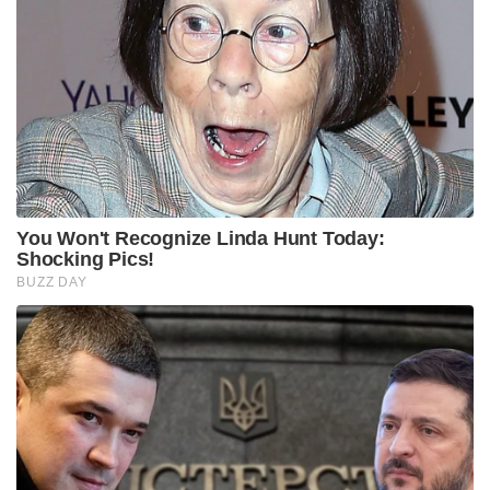
You Won't Recognize Linda Hunt Today:
Shocking Pics!
BUZZ DAY