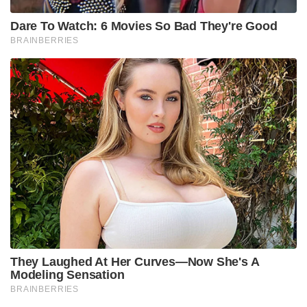
Dare To Watch: 6 Movies So Bad They're Good
BRAINBERRIES
They Laughed At Her Curves—Now She's A
Modeling Sensation
BRAINBERRIES