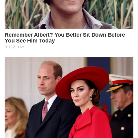
Remember Albert? You Better Sit Down Before
You See Him Today
BUZZ DAY