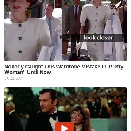
Nobody Caught This Wardrobe Mistake In 'Pretty
Woman', Until Now
BUZZ DAY