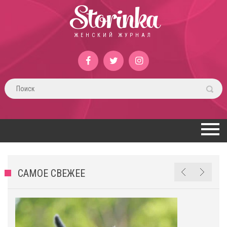
Storinka
ЖЕНСКИЙ ЖУРНАЛ
САМОЕ СВЕЖЕЕ
х