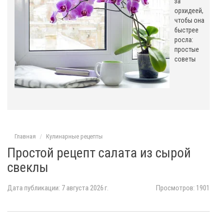
за
орхидеей,
чтобы она
быстрее
росла:
простые
советы
Главная
Кулинарные рецепты
Простой рецепт салата из сырой
свеклы
Дата публикации: 7 августа 2026 г.
Просмотров: 1901