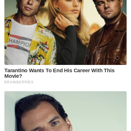
Tarantino Wants To End His Career With This
Movie?
BRAINBERRIES