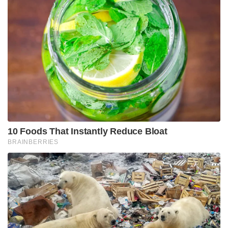
10 Foods That Instantly Reduce Bloat
BRAINBERRIES