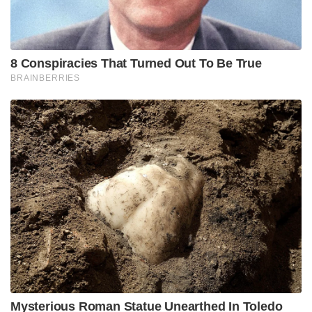
8 Conspiracies That Turned Out To Be True
BRAINBERRIES
Mysterious Roman Statue Unearthed In Toledo