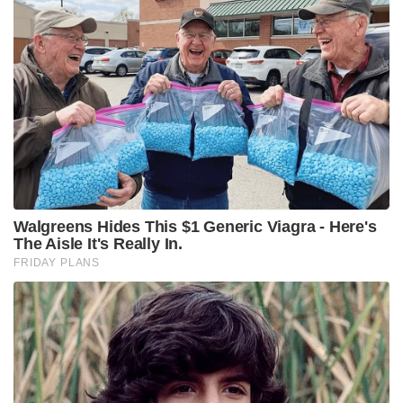
Walgreens Hides This $1 Generic Viagra - Here's
The Aisle It's Really In.
FRIDAY PLANS