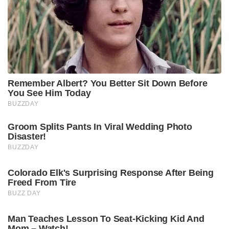
Remember Albert? You Better Sit Down Before
You See Him Today
BUZZDAY
Groom Splits Pants In Viral Wedding Photo
Disaster!
BUZZDAY
Colorado Elk's Surprising Response After Being
Freed From Tire
BUZZ DAY
Man Teaches Lesson To Seat-Kicking Kid And
Mom – Watch!