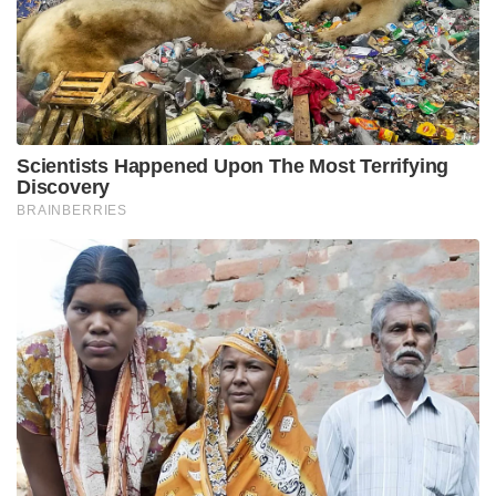
Scientists Happened Upon The Most Terrifying
Discovery
BRAINBERRIES