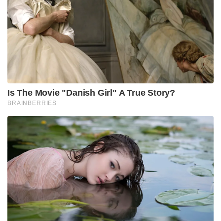
Is The Movie "Danish Girl" A True Story?
BRAINBERRIES