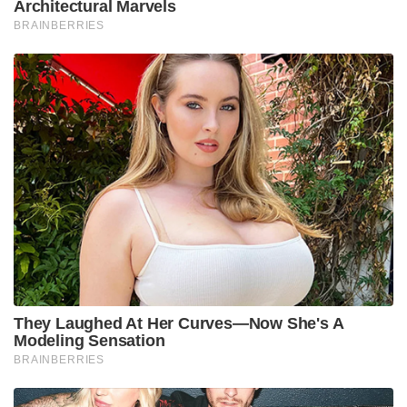
Architectural Marvels
BRAINBERRIES
They Laughed At Her Curves—Now She's A
Modeling Sensation
BRAINBERRIES