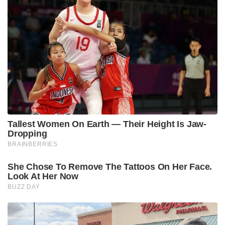
Tallest Women On Earth — Their Height Is Jaw-
Dropping
BRAINBERRIES
She Chose To Remove The Tattoos On Her Face.
Look At Her Now
BUZZ DAY