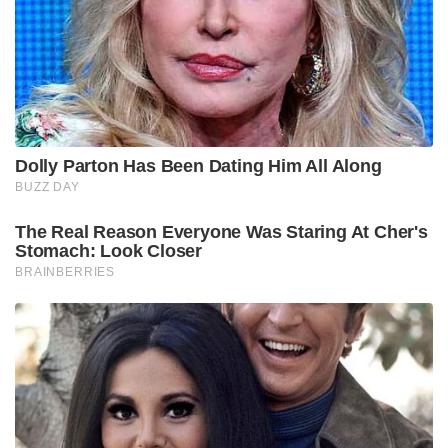
Dolly Parton Has Been Dating Him All Along
BUZZ DAY
The Real Reason Everyone Was Staring At Cher's
Stomach: Look Closer
BRAINBERRIES