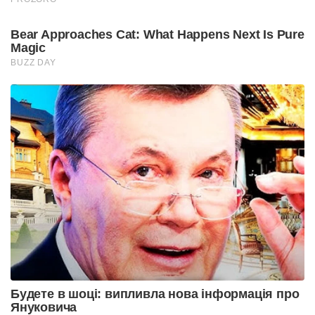
Bear Approaches Cat: What Happens Next Is Pure
Magic
BUZZ DAY
Будете в шоці: випливла нова інформація про
Януковича