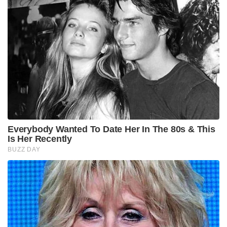
Everybody Wanted To Date Her In The 80s & This
Is Her Recently
BUZZ DAY