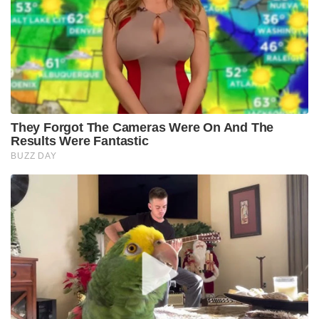
They Forgot The Cameras Were On And The
Results Were Fantastic
BUZZ DAY