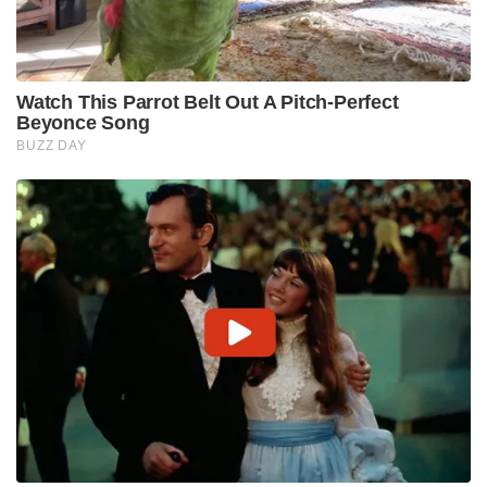
Watch This Parrot Belt Out A Pitch-Perfect
Beyonce Song
BUZZ DAY