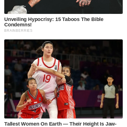
Unveiling Hypocrisy: 15 Taboos The Bible
Condemns!
BRAINBERRIES
Tallest Women On Earth — Their Height Is Jaw-