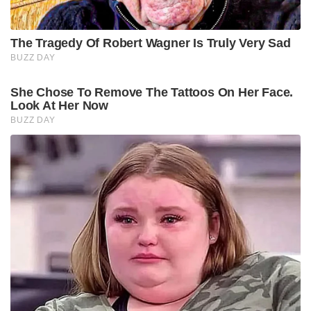
The Tragedy Of Robert Wagner Is Truly Very Sad
BUZZ DAY
She Chose To Remove The Tattoos On Her Face.
Look At Her Now
BUZZ DAY