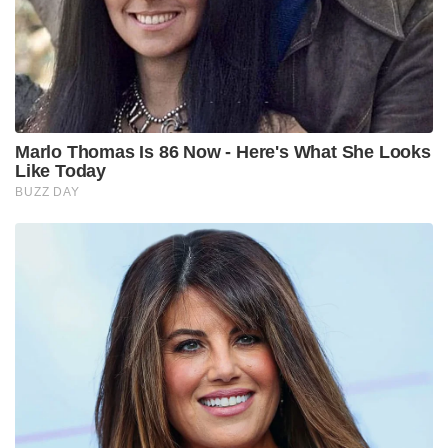
Marlo Thomas Is 86 Now - Here's What She Looks
Like Today
BUZZ DAY