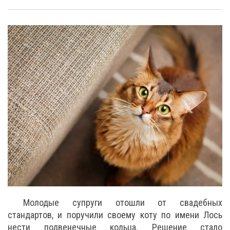
Молодые супруги отошли от свадебных
стандартов, и поручили своему коту по имени Лось
нести подвенечные кольца. Решение стало