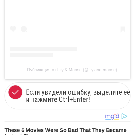
Публикация от Lily & Moose (@lily.and.moose)
Если увидели ошибку, выделите ее
и нажмите Ctrl+Enter!
These 6 Movies Were So Bad That They Became