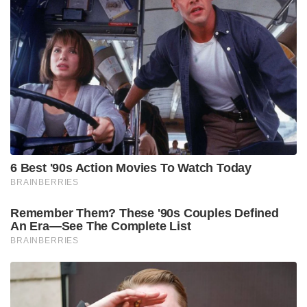
6 Best '90s Action Movies To Watch Today
BRAINBERRIES
Remember Them? These '90s Couples Defined
An Era—See The Complete List
BRAINBERRIES