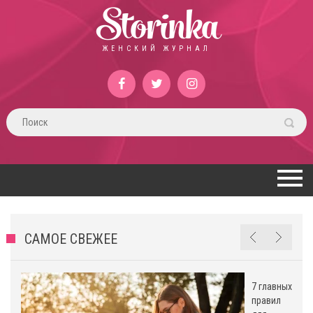
Storinka
ЖЕНСКИЙ ЖУРНАЛ
САМОЕ СВЕЖЕЕ
7 главных
правил