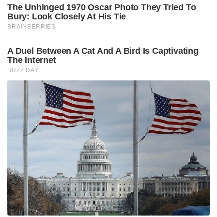
The Unhinged 1970 Oscar Photo They Tried To
Bury: Look Closely At His Tie
BRAINBERRIES
A Duel Between A Cat And A Bird Is Captivating
The Internet
BUZZ DAY