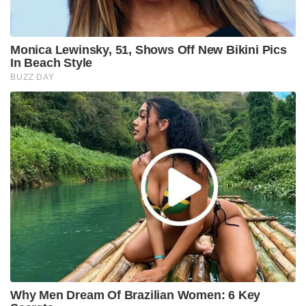
Monica Lewinsky, 51, Shows Off New Bikini Pics
In Beach Style
BUZZ DAY
Why Men Dream Of Brazilian Women: 6 Key