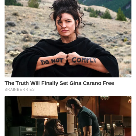
The Truth Will Finally Set Gina Carano Free
BRAINBERRIES