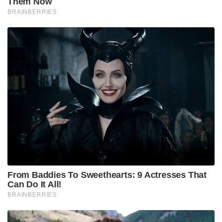
Them Now
BRAINBERRIES
From Baddies To Sweethearts: 9 Actresses That
Can Do It All!
BRAINBERRIES