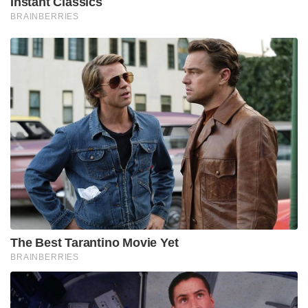
Instant Classics
BRAINBERRIES
The Best Tarantino Movie Yet
BRAINBERRIES