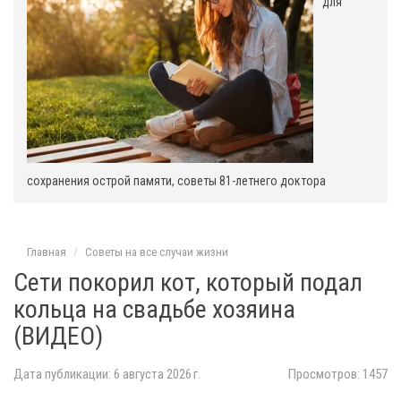
для
т
с
сохранения острой памяти, советы 81-летнего доктора
Главная
Советы на все случаи жизни
Сети покорил кот, который подал
кольца на свадьбе хозяина
(ВИДЕО)
Дата публикации: 6 августа 2026 г.
Просмотров: 1457