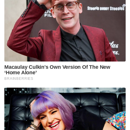
Macaulay Culkin's Own Version Of The New
‘Home Alone’
BRAINBERRIES