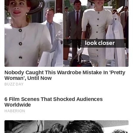
Nobody Caught This Wardrobe Mistake In 'Pretty
Woman', Until Now
BUZZ DAY
6 Film Scenes That Shocked Audiences
Worldwide
HABERION