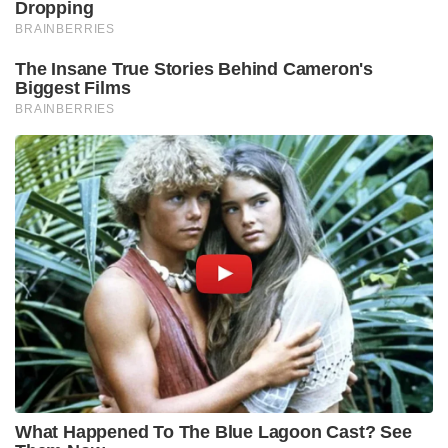
Dropping
BRAINBERRIES
The Insane True Stories Behind Cameron's
Biggest Films
BRAINBERRIES
What Happened To The Blue Lagoon Cast? See