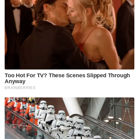
Too Hot For TV? These Scenes Slipped Through
Anyway
BRAINBERRIES