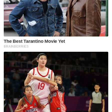
The Best Tarantino Movie Yet
BRAINBERRIES