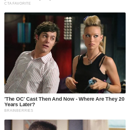
CTA FAVORITE
'The OC' Cast Then And Now - Where Are They 20
Years Later?
BRAINBERRIES