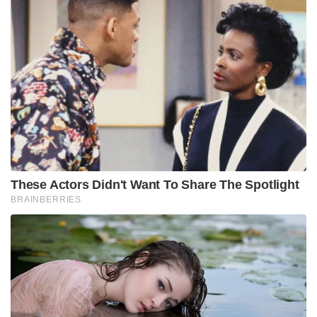
These Actors Didn't Want To Share The Spotlight
BRAINBERRIES