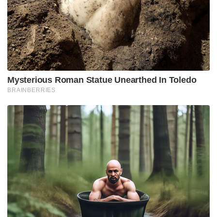
Mysterious Roman Statue Unearthed In Toledo
BRAINBERRIES