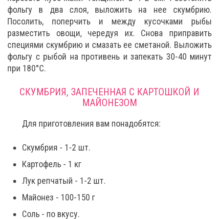
фольгу в два слоя, выложить на нее скумбрию.
Посолить, поперчить и между кусочками рыбы
разместить овощи, чередуя их. Снова приправить
специями скумбрию и смазать ее сметаной. Выложить
фольгу с рыбой на противень и запекать 30-40 минут
при 180°C.
СКУМБРИЯ, ЗАПЕЧЕННАЯ С КАРТОШКОЙ И
МАЙОНЕЗОМ
Для приготовления вам понадобятся:
Скумбрия - 1-2 шт.
Картофель - 1 кг
Лук репчатый - 1-2 шт.
Майонез - 100-150 г
Соль - по вкусу.