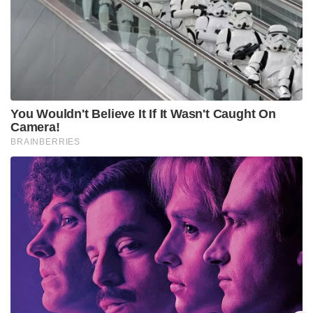
You Wouldn't Believe It If It Wasn't Caught On
Camera!
BRAINBERRIES