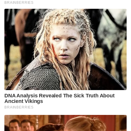
BRAINBERRIES
DNA Analysis Revealed The Sick Truth About
Ancient Vikings
BRAINBERRIES