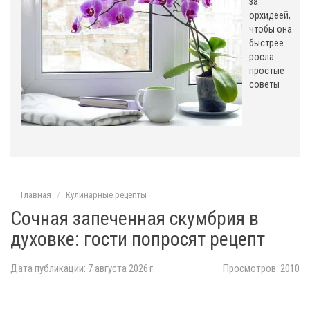
за
орхидеей,
чтобы она
быстрее
росла:
простые
советы
Главная
Кулинарные рецепты
Сочная запеченная скумбрия в
духовке: гости попросят рецепт
Дата публикации: 7 августа 2026 г.
Просмотров: 2010