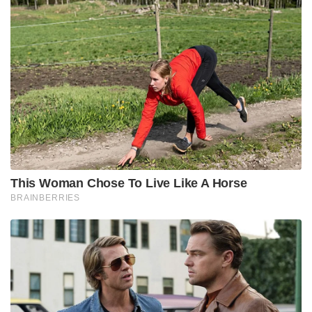
This Woman Chose To Live Like A Horse
BRAINBERRIES