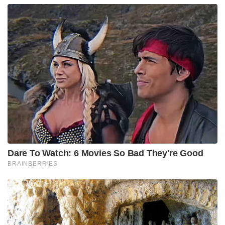
Dare To Watch: 6 Movies So Bad They're Good
BRAINBERRIES