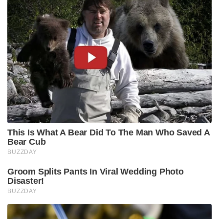
This Is What A Bear Did To The Man Who Saved A
Bear Cub
BUZZDAY
Groom Splits Pants In Viral Wedding Photo
Disaster!
BUZZDAY