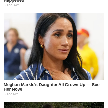
Happened
BUZZ DAY
Meghan Markle's Daughter All Grown Up — See
Her Now!
BUZZDAY