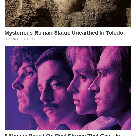
Mysterious Roman Statue Unearthed In Toledo
BRAINBERRIES