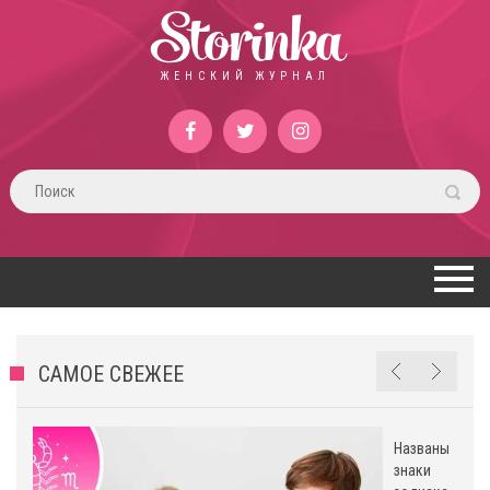
Storinka
ЖЕНСКИЙ ЖУРНАЛ
САМОЕ СВЕЖЕЕ
Названы
знаки