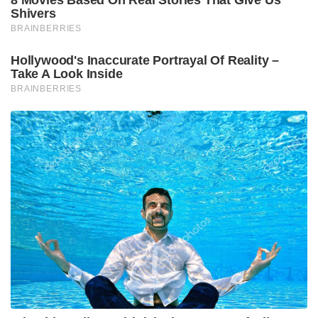
8 Movies Based On Real Stories That Give Us
Shivers
BRAINBERRIES
Hollywood's Inaccurate Portrayal Of Reality –
Take A Look Inside
BRAINBERRIES