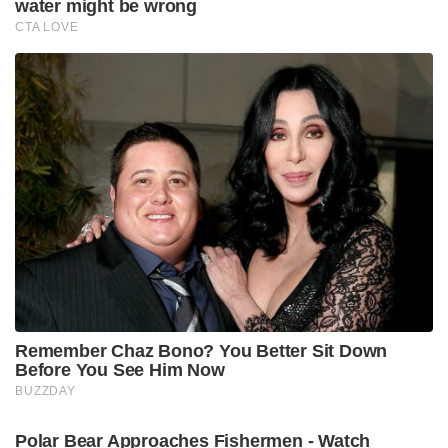
water might be wrong
CTA LOVE
Remember Chaz Bono? You Better Sit Down
Before You See Him Now
BUZZDAY
Polar Bear Approaches Fishermen - Watch