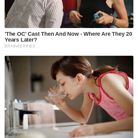
'The OC' Cast Then And Now - Where Are They 20
Years Later?
BRAINBERRIES