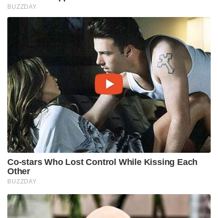
BUZZDAY
Co-stars Who Lost Control While Kissing Each
Other
BUZZDAY