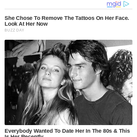
She Chose To Remove The Tattoos On Her Face.
Look At Her Now
BUZZ DAY
Everybody Wanted To Date Her In The 80s & This
Is Her Recently