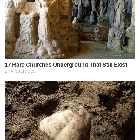
17 Rare Churches Underground That Still Exist
BRAINBERRIES