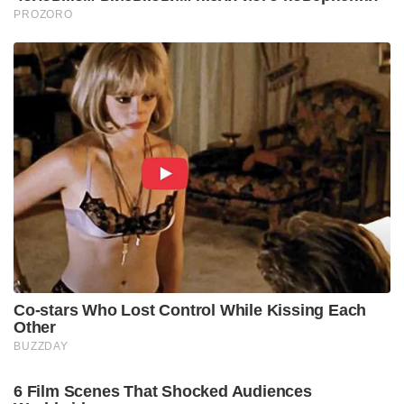
PROZORO
Co-stars Who Lost Control While Kissing Each
Other
BUZZDAY
6 Film Scenes That Shocked Audiences