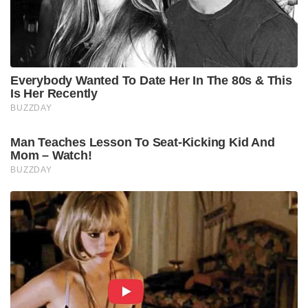
Everybody Wanted To Date Her In The 80s & This
Is Her Recently
BUZZDAY
Man Teaches Lesson To Seat-Kicking Kid And
Mom – Watch!
BUZZDAY