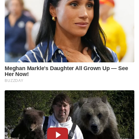
Meghan Markle's Daughter All Grown Up — See
Her Now!
BUZZDAY