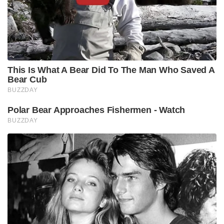
This Is What A Bear Did To The Man Who Saved A
Bear Cub
BUZZDAY
Polar Bear Approaches Fishermen - Watch
BUZZDAY