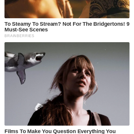
To Steamy To Stream? Not For The Bridgertons! 9
Must-See Scenes
BRAINBERRIES
Films To Make You Question Everything You