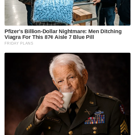
Pfizer's Billion-Dollar Nightmare: Men Ditching
Viagra For This 87¢ Aisle 7 Blue Pill
FRIDAY PLANS