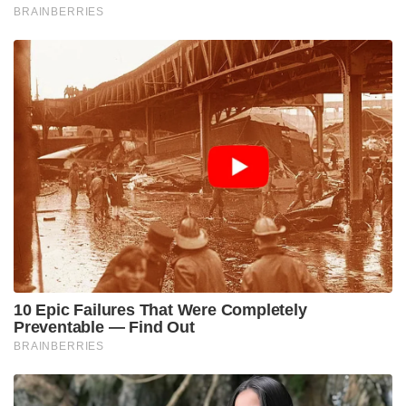
BRAINBERRIES
10 Epic Failures That Were Completely
Preventable — Find Out
BRAINBERRIES