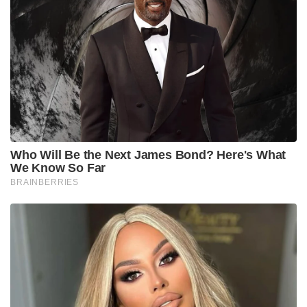
Who Will Be the Next James Bond? Here's What
We Know So Far
BRAINBERRIES