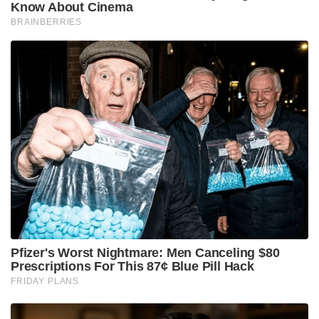
Know About Cinema
BRAINBERRIES
Pfizer's Worst Nightmare: Men Canceling $80
Prescriptions For This 87¢ Blue Pill Hack
FRIDAY PLANS