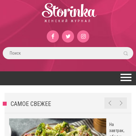
Storinka
ЖЕНСКИЙ ЖУРНАЛ
САМОЕ СВЕЖЕЕ
На
завтрак,