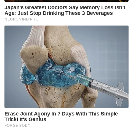
Japan's Greatest Doctors Say Memory Loss Isn't
Age: Just Stop Drinking These 3 Beverages
NEUROMIND PRO
Erase Joint Agony In 7 Days With This Simple
Trick! It's Genius
FORGE BODY