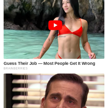
Guess Their Job — Most People Get It Wrong
BRAINBERRIES