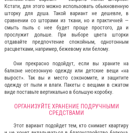
Кстати, для этого можно использовать обыкновенную
шторку для душа. Такой вариант не дешевле, в
сравнении со шторами из ткани, но и практичней —
смыть пыль с нее будет проще простого, да и
прослужит дольше. При выборе цвета шторки
отдавайте предпочтение спокойным, однотонным
расцветками, например, бежевому или белому.
Они прекрасно подойдут, если вы храните на
балконе несезонную одежду или детские вещи «на
вырост». Так вы и место сэкономите, и защитите
одежду от пыли и влаги. Пакеты с вещами в сжатом
виде поставьте вертикально в большую коробку.
ОРГАНИЗУЙТЕ ХРАНЕНИЕ ПОДРУЧНЫМИ
СРЕДСТВАМИ
Этот вариант подойдет тем, кто снимает квартиру
и не хочет вкладываться в благоустройство балкона,