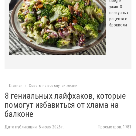
обед и
ужин: 3
нескучных
рецепта с
брокколи
Главная
Советы на все случаи жизни
8 гениальных лайфхаков, которые
помогут избавиться от хлама на
балконе
Дата публикации: 5 июля 2026 г.
Просмотров: 1781