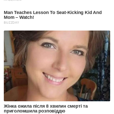
Man Teaches Lesson To Seat-Kicking Kid And
Mom – Watch!
BUZZDAY
Жінка ожила після 8 хвилин смерті та
приголомшила розповіддю