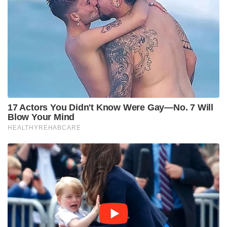
17 Actors You Didn't Know Were Gay—No. 7 Will
Blow Your Mind
HEALTHYREHABCARE