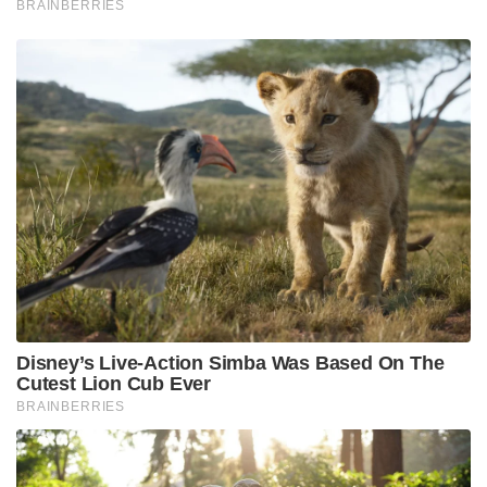
BRAINBERRIES
Disney’s Live-Action Simba Was Based On The
Cutest Lion Cub Ever
BRAINBERRIES