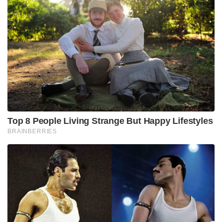
Top 8 People Living Strange But Happy Lifestyles
BRAINBERRIES