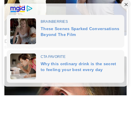
Did They Lie To Us In This Movie?
BRAINBERRIES