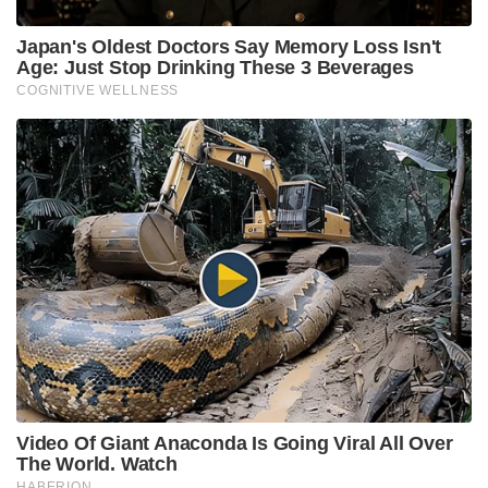
Japan's Oldest Doctors Say Memory Loss Isn't
Age: Just Stop Drinking These 3 Beverages
COGNITIVE WELLNESS
Video Of Giant Anaconda Is Going Viral All Over
The World. Watch
HABERION