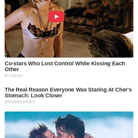
Co-stars Who Lost Control While Kissing Each
Other
BUZZDAY
The Real Reason Everyone Was Staring At Cher's
Stomach: Look Closer
BRAINBERRIES