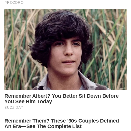
PROZORO
Remember Albert? You Better Sit Down Before
You See Him Today
BUZZ DAY
Remember Them? These '90s Couples Defined
An Era—See The Complete List