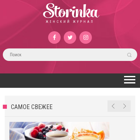
Storinka
ЖЕНСКИЙ ЖУРНАЛ
САМОЕ СВЕЖЕЕ
л