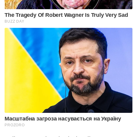
The Tragedy Of Robert Wagner Is Truly Very Sad
BUZZ DAY
Масштабна загроза насувається на Україну
PROZORO