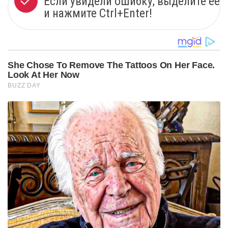
Если увидели ошибку, выделите ее
и нажмите Ctrl+Enter!
She Chose To Remove The Tattoos On Her Face.
Look At Her Now
BUZZ DAY