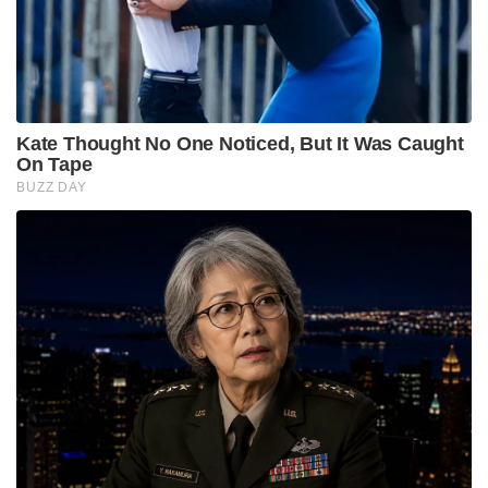
Kate Thought No One Noticed, But It Was Caught
On Tape
BUZZ DAY