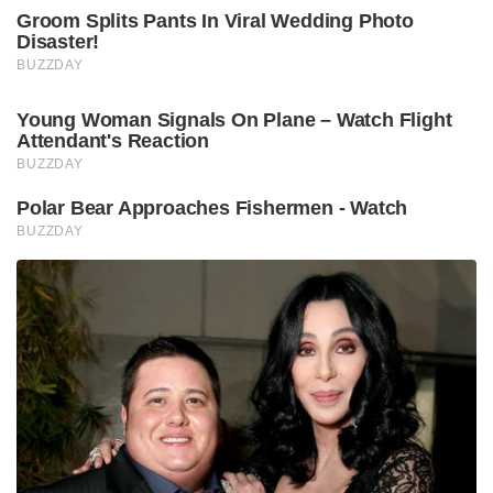
Groom Splits Pants In Viral Wedding Photo
Disaster!
BUZZDAY
Young Woman Signals On Plane – Watch Flight
Attendant's Reaction
BUZZDAY
Polar Bear Approaches Fishermen - Watch
BUZZDAY