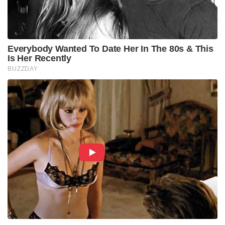
Everybody Wanted To Date Her In The 80s & This
Is Her Recently
BUZZDAY