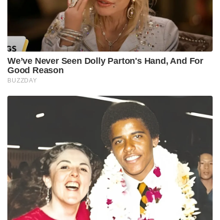
We’ve Never Seen Dolly Parton's Hand, And For
Good Reason
BUZZDAY