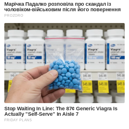
Марічка Падалко розповіла про скандал із
чоловіком-військовим після його повернення
PROZORO
Stop Waiting In Line: The 87¢ Generic Viagra Is
Actually "Self-Serve" In Aisle 7
FRIDAY PLANS