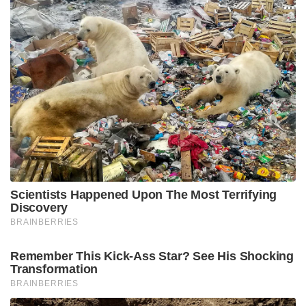
Scientists Happened Upon The Most Terrifying
Discovery
BRAINBERRIES
Remember This Kick-Ass Star? See His Shocking
Transformation
BRAINBERRIES