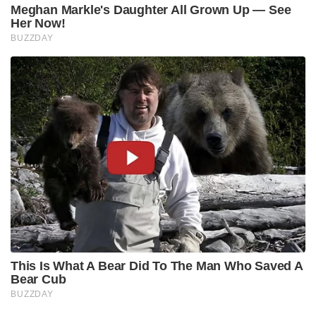
Meghan Markle's Daughter All Grown Up — See
Her Now!
BUZZDAY
This Is What A Bear Did To The Man Who Saved A
Bear Cub
BUZZDAY