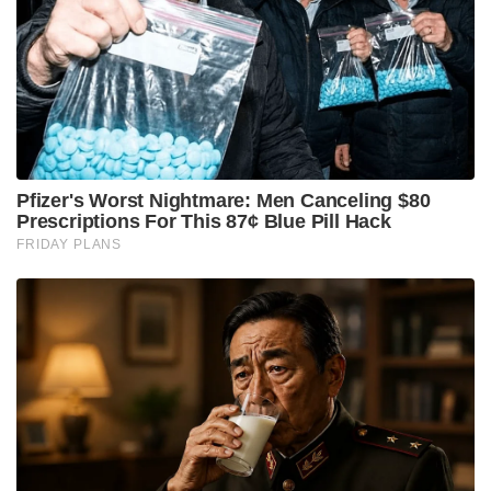
Pfizer's Worst Nightmare: Men Canceling $80
Prescriptions For This 87¢ Blue Pill Hack
FRIDAY PLANS