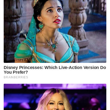
Disney Princesses: Which Live-Action Version Do
You Prefer?
BRAINBERRIES