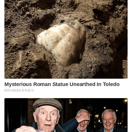
Mysterious Roman Statue Unearthed In Toledo
BRAINBERRIES