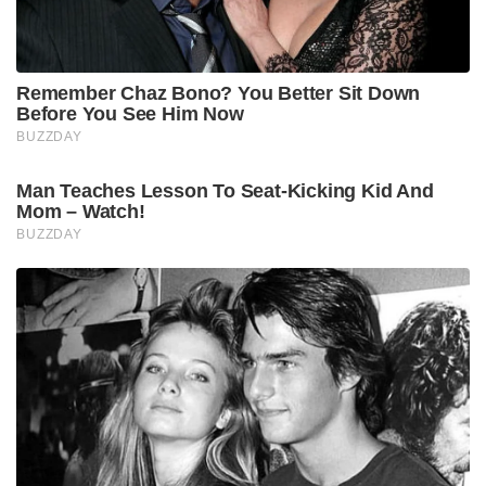
Remember Chaz Bono? You Better Sit Down
Before You See Him Now
BUZZDAY
Man Teaches Lesson To Seat-Kicking Kid And
Mom – Watch!
BUZZDAY