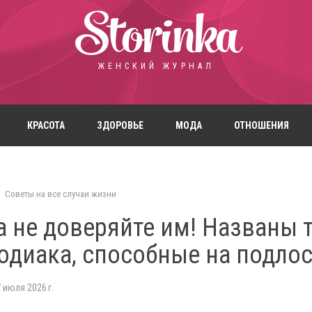
Storinka
ЖЕНСКИЙ ЖУРНАЛ
КРАСОТА
ЗДОРОВЬЕ
МОДА
ОТНОШЕНИЯ
Советы на все случаи жизни
 не доверяйте им! Названы 
одиака, способные на подло
 июля 2026 г.