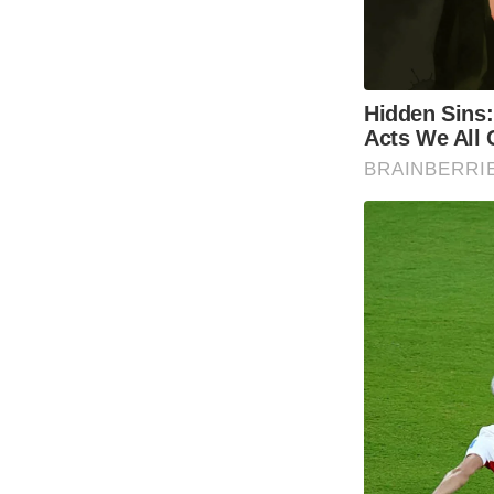
Hidden Sins:
Acts We All
BRAINBERRI