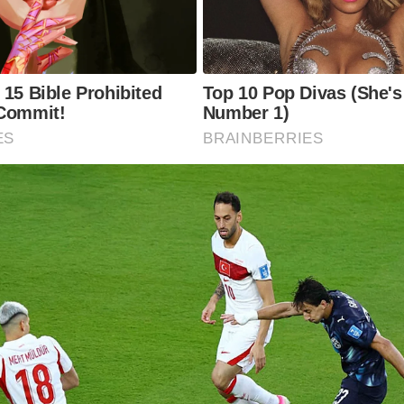
 15 Bible Prohibited
Top 10 Pop Divas (She's
 Commit!
Number 1)
ES
BRAINBERRIES