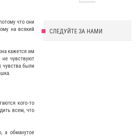
потому что они
ому на всякий
СЛЕДУЙТЕ ЗА НАМИ
она кажется им
 не чувствуют
х чувства были
ишка.
таются кого-то
дить всем, что
, а обманутое