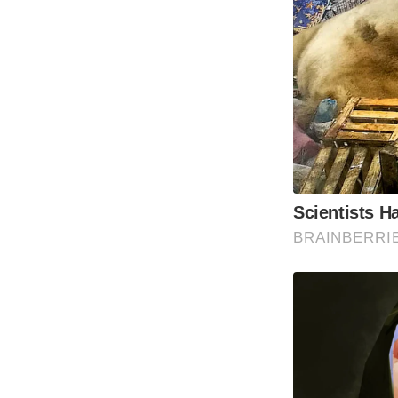
Scientists H
BRAINBERRI