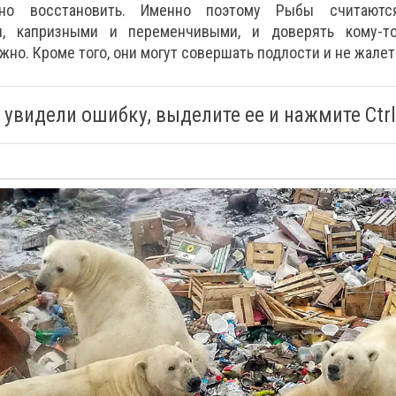
дно восстановить. Именно поэтому Рыбы считаютс
и, капризными и переменчивыми, и доверять кому-т
жно. Кроме того, они могут совершать подлости и не жалет
 увидели ошибку, выделите ее и нажмите Ctrl