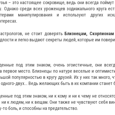
зья – это настоящее сокровище, ведь они всегда поймут
. Однако среди всех уроженцев зодиакального круга ест
терами манипулирования и используют других иск
нтересах.
астрологов, не стоит доверять
Близнецам, Скорпионам
длости и легко выдают секреты людей, которые им повери
енные под этим знаком, очень эгоистичные, они всегд
а первое место. Близнецы по натуре веселые и оптимист
ьшой популярностью в кругу друзей. Их у них так много, ч
 одного-двух... Ведь желающих быть в их компании станет 
енные под этим знаком, ни к кому и ни к чему не относятс
ни к людям, ни к вещам. Они также не чувствуют себя ви
-то боль, и способны на предательство.