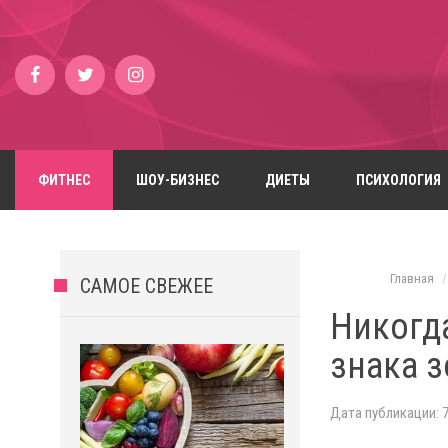
ФИТНЕС
ШОУ-БИЗНЕС
ДИЕТЫ
ПСИХОЛОГИЯ
Главная
САМОЕ СВЕЖЕЕ
Никогда
знака з
Дата публикации: 7