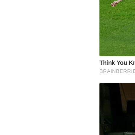
Think You K
BRAINBERRI