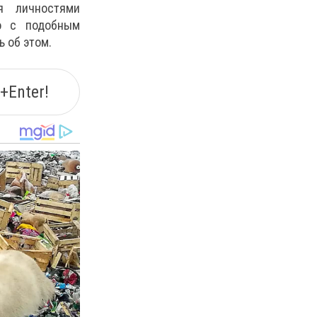
я личностями
о с подобным
ь об этом.
+Enter!