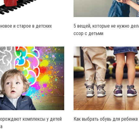
 новое и старое в детских
5 вещей, которые не нужно дел
ссор с детьми
порождают комплексы у детей
Как выбрать обувь для ребенка
та