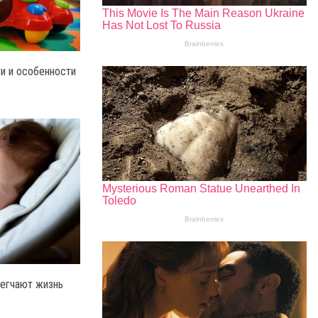
и и особенности
легчают жизнь