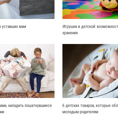
я уставших мам
Игрушки в детской: возможност
хранения
ами, наладить пошатнувшиеся
6 детских товаров, которые об
ьми
молодым родителям