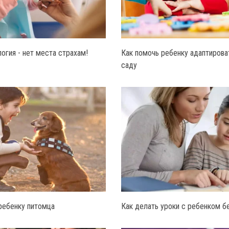
огия - нет места страхам!
Как помочь ребенку адаптирова
саду
 ребенку питомца
Как делать уроки с ребенком б