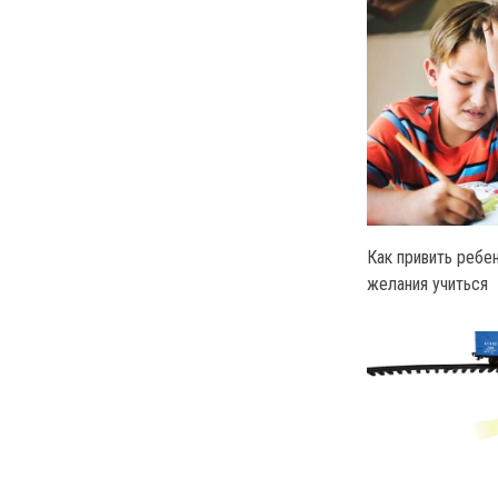
Как привить ребен
желания учиться