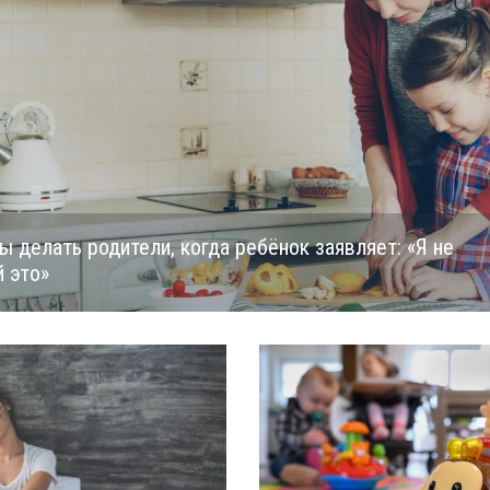
 делать родители, когда ребёнок заявляет: «Я не
й это»