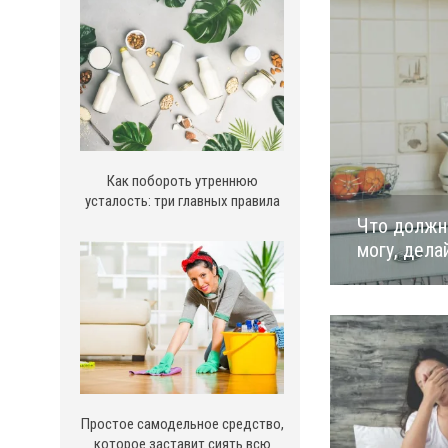
Как побороть утреннюю
усталость: три главных правила
Что должны
могу, дела
Простое самодельное средство,
которое заставит сиять всю