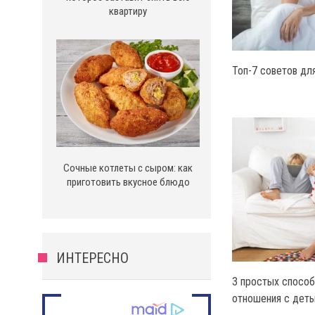
квартиру
Топ-7 советов дл
Сочные котлеты с сыром: как
приготовить вкусное блюдо
ИНТЕРЕСНО
3 простых способ
отношения с дет