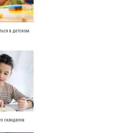
ться в детском
ез скандалов