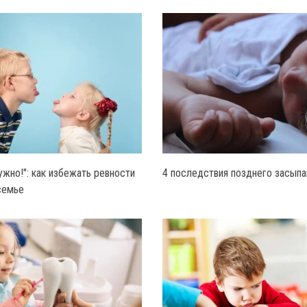
ужно!": как избежать ревности
4 последствия позднего засыпа
семье