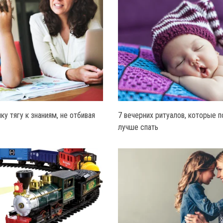
ку тягу к знаниям, не отбивая
7 вечерних ритуалов, которые 
лучше спать