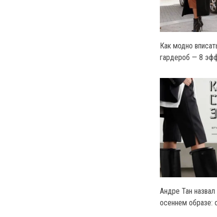
Как модно вписат
гардероб — 8 эф
Андре Тан назвал
осеннем образе: 