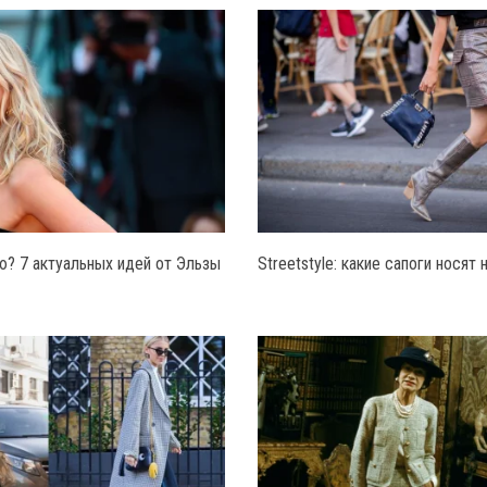
ю? 7 актуальных идей от Эльзы
Streetstyle: какие сапоги носят