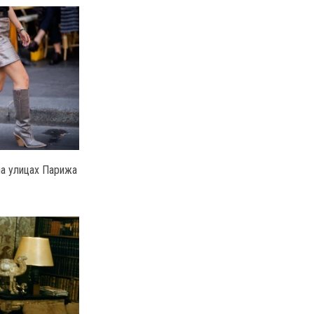
 на улицах Парижа