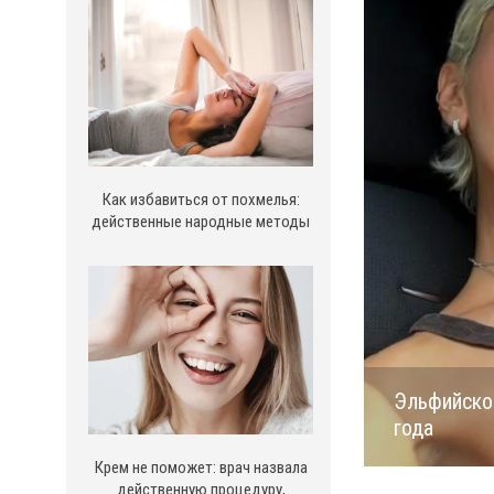
Как избавиться от похмелья:
действенные народные методы
Эльфийское
года
Крем не поможет: врач назвала
действенную процедуру,