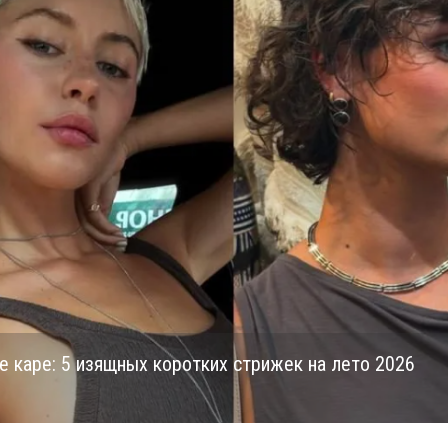
 каре: 5 изящных коротких стрижек на лето 2026