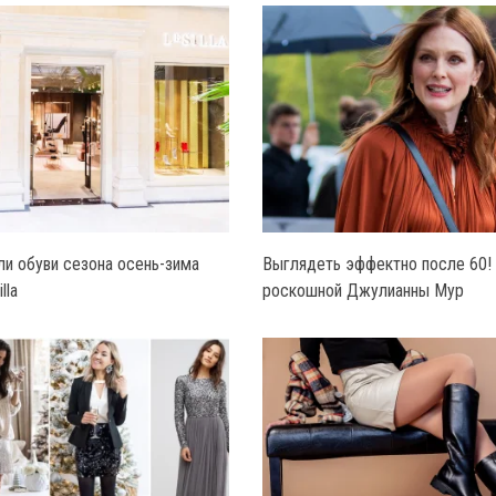
и обуви сезона осень-зима
Выглядеть эффектно после 60!
lla
роскошной Джулианны Мур