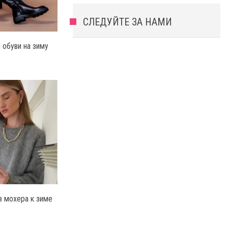
СЛЕДУЙТЕ ЗА НАМИ
обуви на зиму
з мохера к зиме