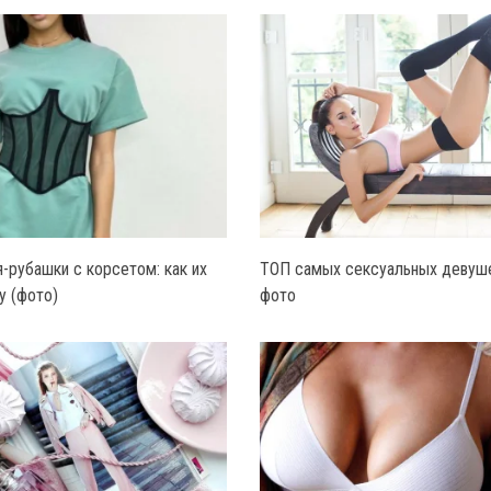
я-рубашки с корсетом: как их
ТОП самых сексуальных девуше
у (фото)
фото