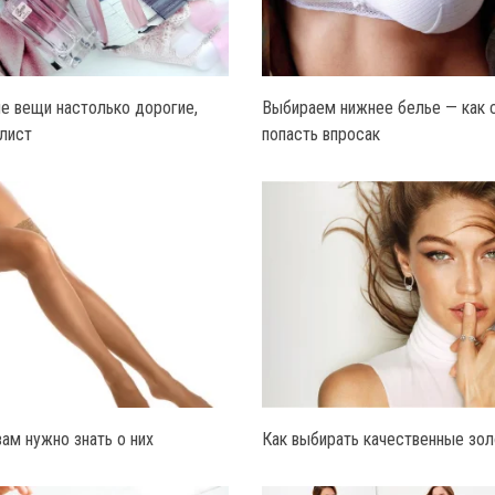
е вещи настолько дорогие,
Выбираем нижнее белье — как с
лист
попасть впросак
вам нужно знать о них
Как выбирать качественные зо