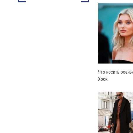
Что носить осень
Хоск