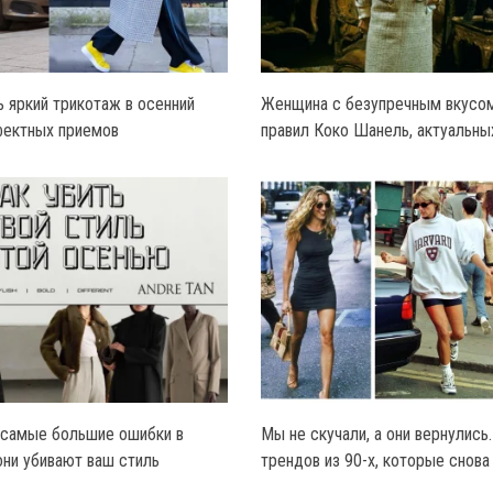
ь яркий трикотаж в осенний
Женщина с безупречным вкусом
фектных приемов
правил Коко Шанель, актуальны
 самые большие ошибки в
Мы не скучали, а они вернулись.
они убивают ваш стиль
трендов из 90-х, которые снова