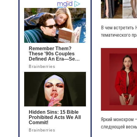
В чем встретить 
тематического пр
Яркий монохром 
следующей весн