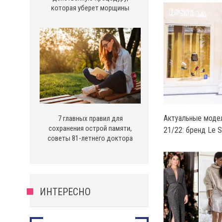
которая уберет морщины
Актуальные модел
7 главных правил для
сохранения острой памяти,
21/22: бренд Le Si
советы 81-летнего доктора
ИНТЕРЕСНО