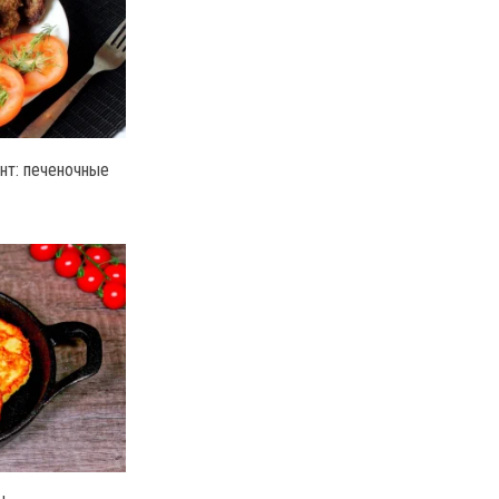
нт: печеночные