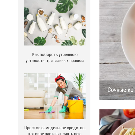
Как побороть утреннюю
усталость: три главных правила
Сочные кот
Простое самодельное средство,
которое заставит сиять всю