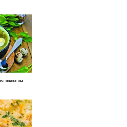
им шпинатом