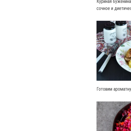
Куриная буженина
сочное и диетиче
Готовим ароматну