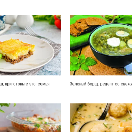
ш, приготовьте это: семья
Зеленый борщ: рецепт со свеж