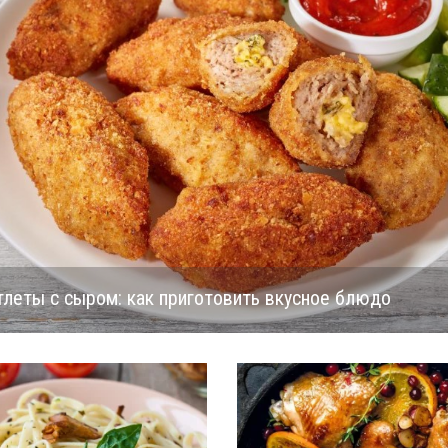
леты с сыром: как приготовить вкусное блюдо