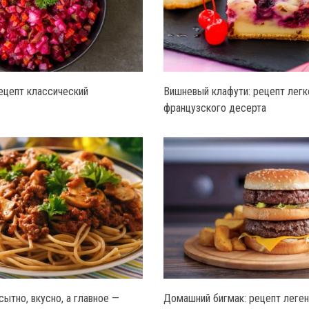
рецепт классический
Вишневый клафути: рецепт легк
французского десерта
ытно, вкусно, а главное —
Домашний бигмак: рецепт леген