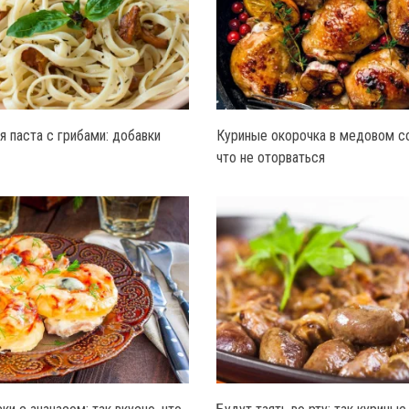
я паста с грибами: добавки
Куриные окорочка в медовом соу
что не оторваться