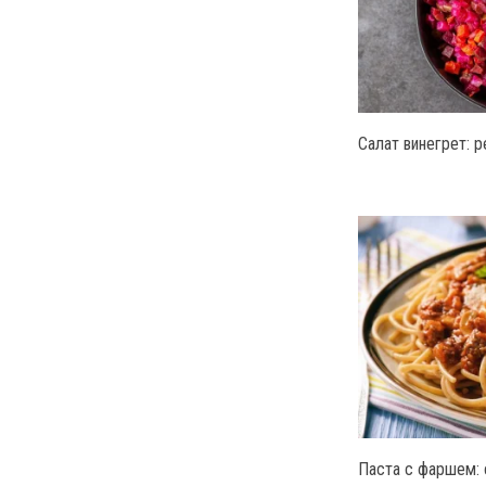
Салат винегрет: 
Паста с фаршем: с