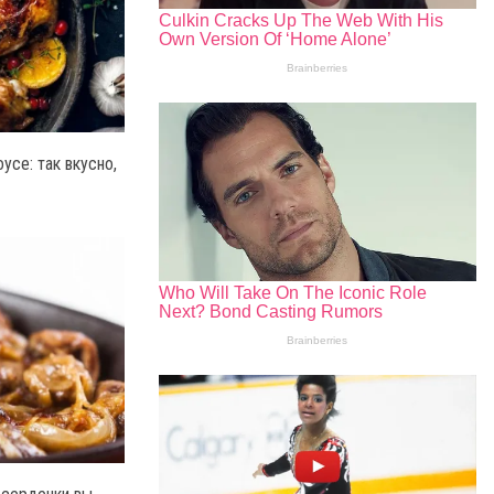
се: так вкусно,