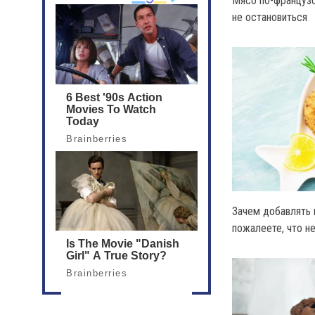
Мясо по-французск
не остановиться
Зачем добавлять 
пожалеете, что не