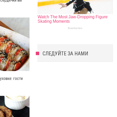
е сердечки вы
СЛЕДУЙТЕ ЗА НАМИ
уховке: гости