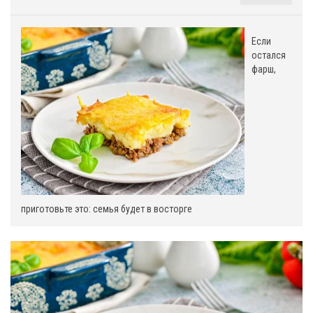
Если
остался
фарш,
приготовьте это: семья будет в восторге