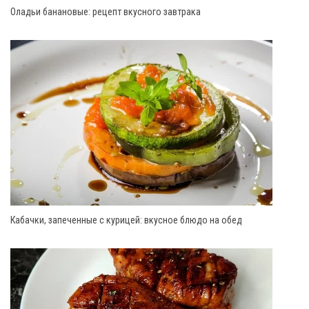
Оладьи банановые: рецепт вкусного завтрака
Кабачки, запеченные с курицей: вкусное блюдо на обед