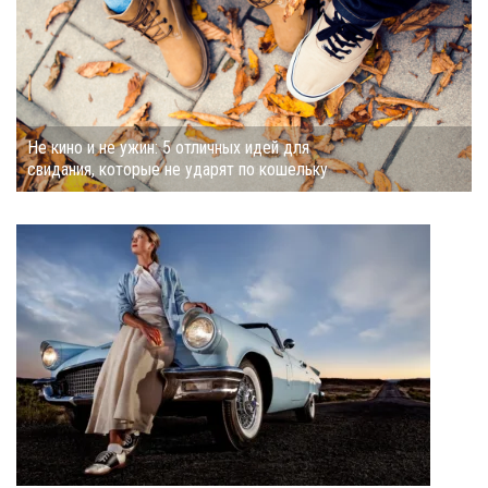
Не кино и не ужин: 5 отличных идей для
свидания, которые не ударят по кошельку