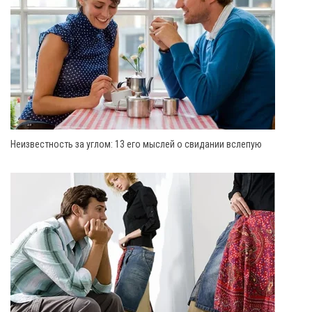
Неизвестность за углом: 13 его мыслей о свидании вслепую