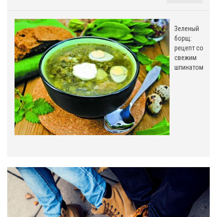
Зеленый
борщ:
рецепт со
свежим
шпинатом