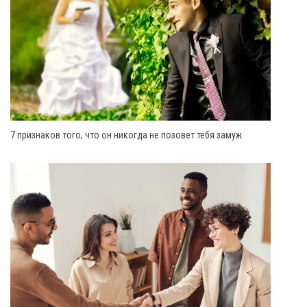
7 признаков того, что он никогда не позовет тебя замуж