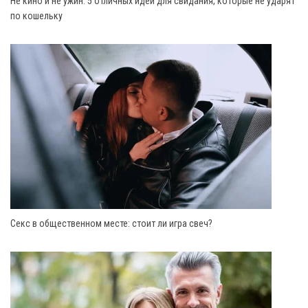
Не кино и не ужин: 5 отличных идей для свидания, которые не ударят
по кошельку
Секс в общественном месте: стоит ли игра свеч?