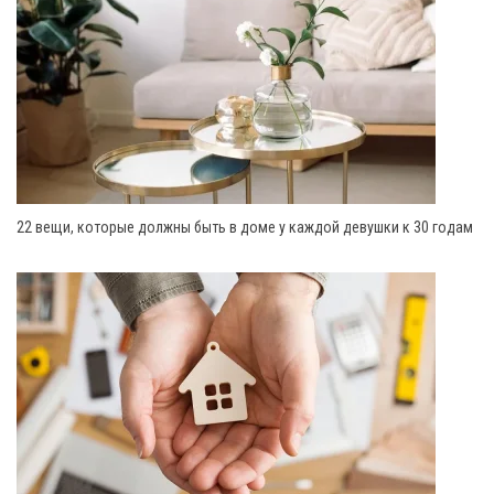
22 вещи, которые должны быть в доме у каждой девушки к 30 годам