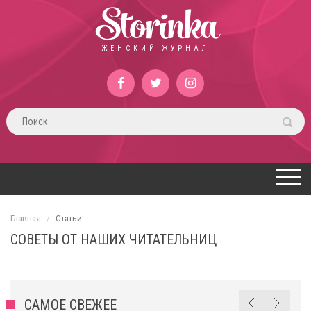
Storinka
ЖЕНСКИЙ ЖУРНАЛ
Главная
Статьи
СОВЕТЫ ОТ НАШИХ ЧИТАТЕЛЬНИЦ
САМОЕ СВЕЖЕЕ